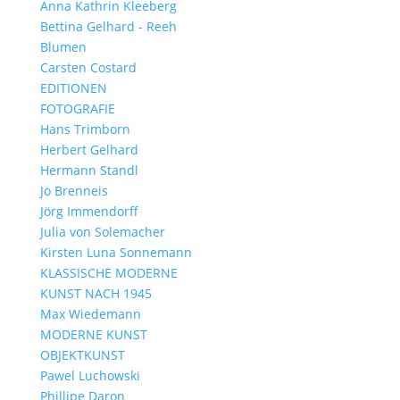
Anna Kathrin Kleeberg
Bettina Gelhard - Reeh
Blumen
Carsten Costard
EDITIONEN
FOTOGRAFIE
Hans Trimborn
Herbert Gelhard
Hermann Standl
Jo Brenneis
Jörg Immendorff
Julia von Solemacher
Kirsten Luna Sonnemann
KLASSISCHE MODERNE
KUNST NACH 1945
Max Wiedemann
MODERNE KUNST
OBJEKTKUNST
Pawel Luchowski
Phillipe Daron