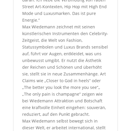
Street Art-Kontexten, Hip Hop mit High End
Mode und Luxusmarken. Das ist pure
Energie.“
Max Wiedemann zeichnet mit seinen
künstlerischen Instrumenten den Celebrity-
Zeitgeist, die Welt von Fashion,
Statussymbolen und Luxus Brands sensibel
auf, führt vor Augen, entkleidet, was uns
unbewusst umgibt. Er nutzt die Ästhetik
der Reichen und Schönen und überhöht
sie, stellt sie in neue Zusammenhänge. Art
Claims wie „Closer to God in heels“ oder
„The better you look the more you see“,,
„The only pain is champagne“ zeigen wie
bei Wiedemann Attraktion und Botschaft
eine kraftvolle Einheit eingehen: souverän,
reduziert, auf den Punkt gebracht.
Max Wiedemann selbst bewegt sich in
dieser Welt, er arbeitet international, stellt