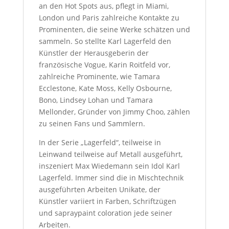
an den Hot Spots aus, pflegt in Miami,
London und Paris zahlreiche Kontakte zu
Prominenten, die seine Werke schätzen und
sammeln. So stellte Karl Lagerfeld den
Künstler der Herausgeberin der
französische Vogue, Karin Roitfeld vor,
zahlreiche Prominente, wie Tamara
Ecclestone, Kate Moss, Kelly Osbourne,
Bono, Lindsey Lohan und Tamara
Mellonder, Gründer von Jimmy Choo, zählen
zu seinen Fans und Sammlern.
In der Serie „Lagerfeld“, teilweise in
Leinwand teilweise auf Metall ausgeführt,
inszeniert Max Wiedemann sein Idol Karl
Lagerfeld. Immer sind die in Mischtechnik
ausgeführten Arbeiten Unikate, der
Künstler variiert in Farben, Schriftzügen
und sapraypaint coloration jede seiner
Arbeiten.