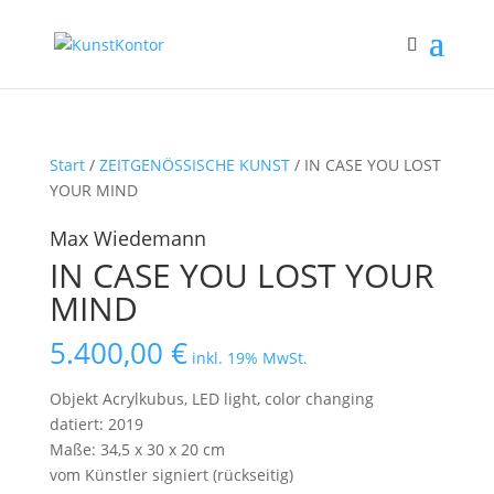
Start
/
ZEITGENÖSSISCHE KUNST
/ IN CASE YOU LOST
YOUR MIND
Max Wiedemann
IN CASE YOU LOST YOUR
MIND
5.400,00
€
inkl. 19% MwSt.
Objekt Acrylkubus, LED light, color changing
datiert: 2019
Maße: 34,5 x 30 x 20 cm
vom Künstler signiert (rückseitig)