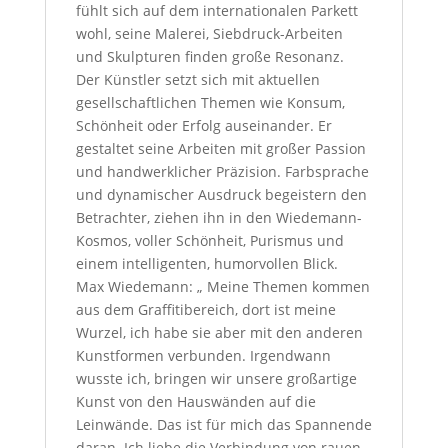
fühlt sich auf dem internationalen Parkett
wohl, seine Malerei, Siebdruck-Arbeiten
und Skulpturen finden große Resonanz.
Der Künstler setzt sich mit aktuellen
gesellschaftlichen Themen wie Konsum,
Schönheit oder Erfolg auseinander. Er
gestaltet seine Arbeiten mit großer Passion
und handwerklicher Präzision. Farbsprache
und dynamischer Ausdruck begeistern den
Betrachter, ziehen ihn in den Wiedemann-
Kosmos, voller Schönheit, Purismus und
einem intelligenten, humorvollen Blick.
Max Wiedemann: „ Meine Themen kommen
aus dem Graffitibereich, dort ist meine
Wurzel, ich habe sie aber mit den anderen
Kunstformen verbunden. Irgendwann
wusste ich, bringen wir unsere großartige
Kunst von den Hauswänden auf die
Leinwände. Das ist für mich das Spannende
daran. Ich liebe die Verbindung von rauen