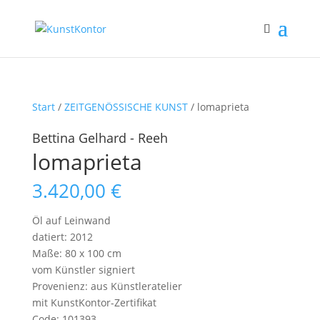
Start
/
ZEITGENÖSSISCHE KUNST
/ lomaprieta
Bettina Gelhard - Reeh
lomaprieta
3.420,00
€
Öl auf Leinwand
datiert: 2012
Maße: 80 x 100 cm
vom Künstler signiert
Provenienz: aus Künstleratelier
mit KunstKontor-Zertifikat
Code: 101393