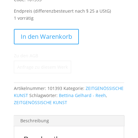
Endpreis (differenzbesteuert nach § 25 a UStG)
1 vorrätig
lomaprieta
In den Warenkorb
Menge
Zu den AGB
Anfrage zu diesem Werk
Artikelnummer:
101393
Kategorie:
ZEITGENÖSSISCHE
KUNST
Schlagwörter:
Bettina Gelhard - Reeh
,
ZEITGENÖSSISCHE KUNST
Beschreibung