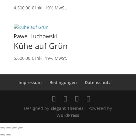
4.500,00
€
inkl. 19% MwSt.
Pawel Luchowski
Kühe auf Grün
5.600,00
€
inkl. 19% MwSt.
Impressum
Bedingungen
Datenschutz
Designed by
Elegant Themes
| Powered by
WordPress