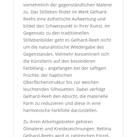
vornehmlich der gegenständlichen Malerei
zu. Das Stilleben findet im Werk Gelhard-
Reehs eine ästhetische Aufwertung und
bildet den Schwerpunkt in ihrer Kunst. Im
Gegensatz zu den traditionellen
Stillebenbilder geht es Gelhard-Reeh nicht
um die naturalistische Wiedergabe des
Gegenstandes. Vielmehr konzentriert sich
die Künstlerin auf den besonderen
Farbklang – angefangen bei der saftigen
Früchte, der haptischen
Oberflächenstruktur bis zur weichen
leuchtenden Silhouetten. Dabei verfolgt
Gelhard-Reeh den Absicht, die materielle
Form zu reduzieren und diese in eine
harmonische Farbfülle darzustellen.
Zu ihren Arbeitsgebieten gehören
Ölmalerei und Kreidezeichnungen. Bettina
Gelhard-Reehs wird in zahlreichen Einzel-