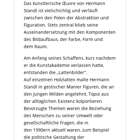
Das künstlerische Œuvre von Hermann
Standl ist vielschichtig und verläuft
zwischen den Polen der Abstraktion und
Figuration. Stets zentral blieb seine
Auseinandersetzung mit den Komponenten
des Bildaufbaus, der Farbe, Form und
dem Raum.
Am Anfang seines Schaffens, kurz nachdem
er die Kunstakademie verlassen hatte,
entstanden die „Lattenbilder“.
Auf einzelnen Holzlatten malte Hermann
Standl in gestischer Manier Figuren, die an
den Jungen Wilden angelehnt,
Topoi
aus
der alltäglichen Existenz kolportieren.
Bevorzugte Themen waren die Beziehung
des Menschen zu seiner Umwelt oder
gesellschaftliche Fragen, die in
den
1990ern
aktuell waren, zum Beispiel
die politische Gestaltung der