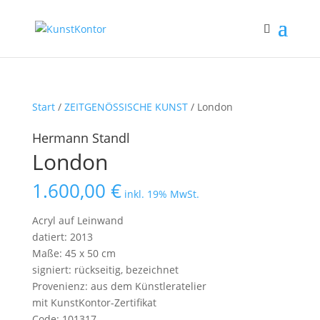
Start
/
ZEITGENÖSSISCHE KUNST
/ London
Hermann Standl
London
1.600,00
€
inkl. 19% MwSt.
Acryl auf Leinwand
datiert: 2013
Maße: 45 x 50 cm
signiert: rückseitig, bezeichnet
Provenienz: aus dem Künstleratelier
mit KunstKontor-Zertifikat
Code: 101317