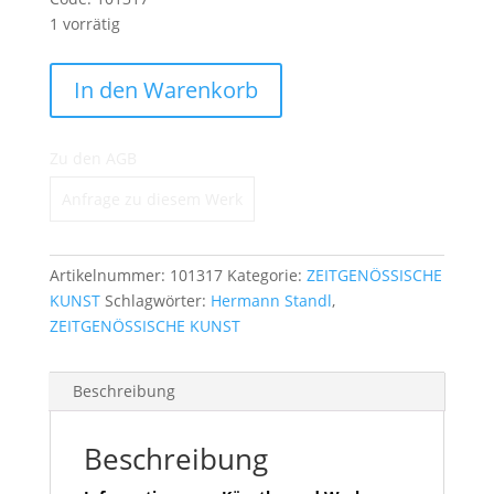
1 vorrätig
London
In den Warenkorb
Menge
Zu den AGB
Anfrage zu diesem Werk
Artikelnummer:
101317
Kategorie:
ZEITGENÖSSISCHE
KUNST
Schlagwörter:
Hermann Standl
,
ZEITGENÖSSISCHE KUNST
Beschreibung
Beschreibung