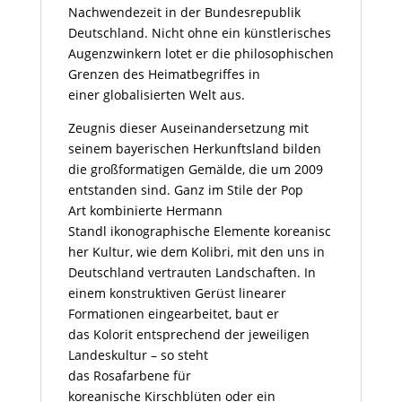
Nachwendezeit in der Bundesrepublik
Deutschland. Nicht ohne ein künstlerisches
Augenzwinkern lotet er die philosophischen
Grenzen des Heimatbegriffes in
einer globalisierten Welt aus.
Zeugnis dieser Auseinandersetzung mit
seinem bayerischen Herkunftsland bilden
die großformatigen Gemälde, die um 2009
entstanden sind. Ganz im Stile der
Pop
Art
kombinierte Hermann
Standl ikonographische Elemente koreanisc
her Kultur, wie dem Kolibri, mit den uns in
Deutschland vertrauten Landschaften. In
einem konstruktiven Gerüst linearer
Formationen eingearbeitet, baut er
das Kolorit entsprechend der jeweiligen
Landeskultur – so steht
das
Rosafarbene
für
koreanische Kirschblüten oder ein