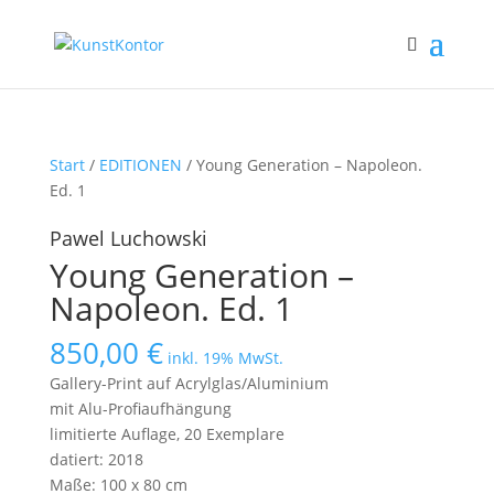
Start
/
EDITIONEN
/ Young Generation – Napoleon.
Ed. 1
Pawel Luchowski
Young Generation –
Napoleon. Ed. 1
850,00
€
inkl. 19% MwSt.
Gallery-Print auf Acrylglas/Aluminium
mit Alu-Profiaufhängung
limitierte Auflage, 20 Exemplare
datiert: 2018
Maße: 100 x 80 cm