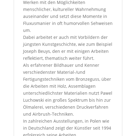
Werken mit den Möglichkeiten
menschlicher, kultureller Wahrnehmung
auseinander und setzt diese Momente in
Fluxusmanier in oft humorvollen Sehweisen
um.
Dabei arbeitet er auch mit Vorbildern der
jüngsten Kunstgeschichte, wie zum Beispiel
Joseph Beuys, den er mit einigen Arbeiten
reflektiert, thematisch weiter führt.
Als erfahrener Bildhauer und Kenner
verschiedenster Material-/und
Fertigungstechniken vom Bronzeguss, über
die Arbeiten mit Holz, Assemblagen
unterschiedlichster Materialien nutzt Pawel
Luchowski ein großes Spektrum bis hin zur
Ölmalerei, verschiedenen Druckverfahren
und Airbrush-Techniken.
In zahlreichen Ausstellungen, in Polen wie
in Deutschland zeigt der Künstler seit 1994
erfolgreich seine Arbeiten.