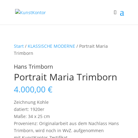
Start
/
KLASSISCHE MODERNE
/ Portrait Maria
Trimborn
Hans Trimborn
Portrait Maria Trimborn
4.000,00
€
Zeichnung Kohle
datiert: 1920er
Maße: 34 x 25 cm
Provenienz: Originalarbeit aus dem Nachlass Hans
Trimborn, wird noch in WvZ. aufgenommen
mit KunstKontor-Zertifikat