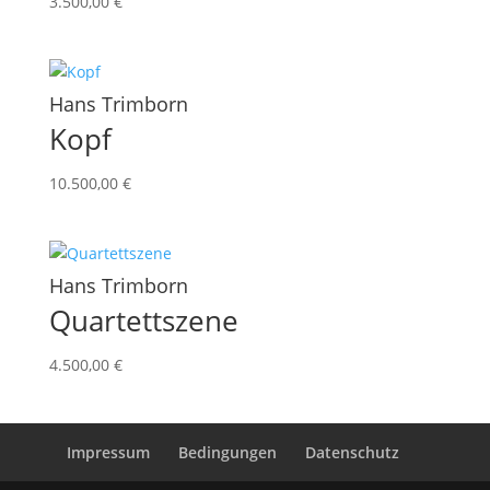
3.500,00
€
Hans Trimborn
Kopf
10.500,00
€
Hans Trimborn
Quartettszene
4.500,00
€
Impressum
Bedingungen
Datenschutz