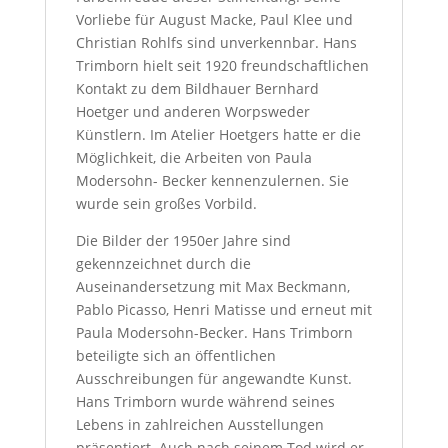
Vorliebe für August Macke, Paul Klee und
Christian Rohlfs sind unverkennbar. Hans
Trimborn hielt seit 1920 freundschaftlichen
Kontakt zu dem Bildhauer Bernhard
Hoetger und anderen Worpsweder
Künstlern. Im Atelier Hoetgers hatte er die
Möglichkeit, die Arbeiten von Paula
Modersohn- Becker kennenzulernen. Sie
wurde sein großes Vorbild.
Die Bilder der 1950er Jahre sind
gekennzeichnet durch die
Auseinandersetzung mit Max Beckmann,
Pablo Picasso, Henri Matisse und erneut mit
Paula Modersohn-Becker. Hans Trimborn
beteiligte sich an öffentlichen
Ausschreibungen für angewandte Kunst.
Hans Trimborn wurde während seines
Lebens in zahlreichen Ausstellungen
präsentiert. Auch nach seinem Tod wird er,