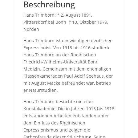
Beschreibung
Hans Trimborn: * 2. August 1891,
Plittersdorf bei Bonn † 10. Oktober 1979,
Norden
Hans Trimborn ist ein wichtiger, deutscher
Expressionist. Von 1913 bis 1916 studierte
Hans Trimborn an der Rheinischen
Friedrich-Wilhelms-Universität Bonn
Medizin. Gemeinsam mit dem ehemaligen
Klassenkameraden Paul Adolf Seehaus, der
mit August Macke befreundet war, betrieb
er Naturstudien.
Hans Trimborn besuchte nie eine
Kunstakademie. Die in Jahren 1915 bis 1918
entstandenen Arbeiten entstanden unter
dem Einfluss des Rheinischen
Expressionismus und zeigen die
Farbenfreude dieser Stilrichtung. Seine