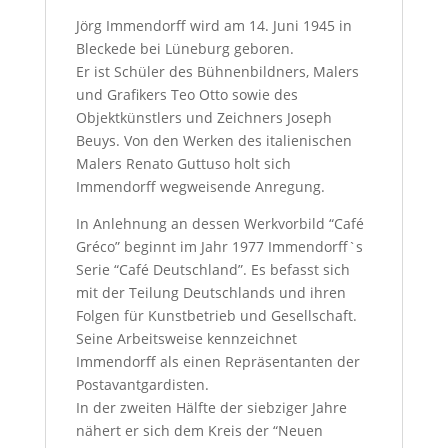
Jörg Immendorff wird am 14. Juni 1945 in
Bleckede bei Lüneburg geboren.
Er ist Schüler des Bühnenbildners, Malers
und Grafikers Teo Otto sowie des
Objektkünstlers und Zeichners Joseph
Beuys. Von den Werken des italienischen
Malers Renato Guttuso holt sich
Immendorff wegweisende Anregung.
In Anlehnung an dessen Werkvorbild “Café
Gréco” beginnt im Jahr 1977 Immendorff`s
Serie “Café Deutschland”. Es befasst sich
mit der Teilung Deutschlands und ihren
Folgen für Kunstbetrieb und Gesellschaft.
Seine Arbeitsweise kennzeichnet
Immendorff als einen Repräsentanten der
Postavantgardisten.
In der zweiten Hälfte der siebziger Jahre
nähert er sich dem Kreis der “Neuen