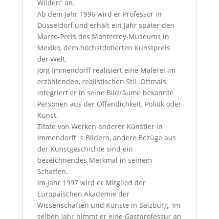
Wilden” an.
Ab dem Jahr 1996 wird er Professor in
Düsseldorf und erhält ein Jahr später den
Marco-Preis des Monterrey-Museums in
Mexiko, dem höchstdotierten Kunstpreis
der Welt.
Jörg Immendorff realisiert eine Malerei im
erzählenden, realistischen Stil. Oftmals
integriert er in seine Bildräume bekannte
Personen aus der Öffentlichkeit, Politik oder
Kunst.
Zitate von Werken anderer Künstler in
Immendorff`s Bildern, andere Bezüge aus
der Kunstgeschichte sind ein
bezeichnendes Merkmal in seinem
Schaffen.
Im Jahr 1997 wird er Mitglied der
Europäischen Akademie der
Wissenschaften und Künste in Salzburg. Im
selben Jahr nimmt er eine Gastprofessur an