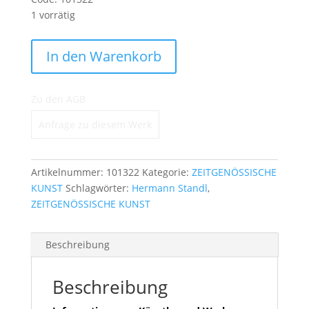
1 vorrätig
Töging
In den Warenkorb
Menge
Zu den AGB
Anfrage zu diesem Werk
Artikelnummer:
101322
Kategorie:
ZEITGENÖSSISCHE
KUNST
Schlagwörter:
Hermann Standl
,
ZEITGENÖSSISCHE KUNST
Beschreibung
Beschreibung