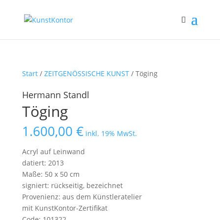
Start
/
ZEITGENÖSSISCHE KUNST
/ Töging
Hermann Standl
Töging
1.600,00
€
inkl. 19% MwSt.
Acryl auf Leinwand
datiert: 2013
Maße: 50 x 50 cm
signiert: rückseitig, bezeichnet
Provenienz: aus dem Künstleratelier
mit KunstKontor-Zertifikat
Code: 101322