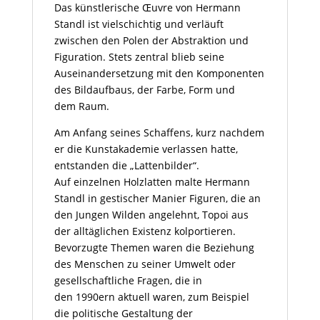
Das künstlerische Œuvre von Hermann
Standl ist vielschichtig und verläuft
zwischen den Polen der Abstraktion und
Figuration. Stets zentral blieb seine
Auseinandersetzung mit den Komponenten
des Bildaufbaus, der Farbe, Form und
dem Raum.
Am Anfang seines Schaffens, kurz nachdem
er die Kunstakademie verlassen hatte,
entstanden die „Lattenbilder“.
Auf einzelnen Holzlatten malte Hermann
Standl in gestischer Manier Figuren, die an
den Jungen Wilden angelehnt,
Topoi
aus
der alltäglichen Existenz kolportieren.
Bevorzugte Themen waren die Beziehung
des Menschen zu seiner Umwelt oder
gesellschaftliche Fragen, die in
den
1990ern
aktuell waren, zum Beispiel
die politische Gestaltung der