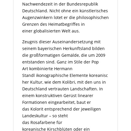
Nachwendezeit in der Bundesrepublik
Deutschland. Nicht ohne ein künstlerisches
Augenzwinkern lotet er die philosophischen
Grenzen des Heimatbegriffes in
einer globalisierten Welt aus.
Zeugnis dieser Auseinandersetzung mit
seinem bayerischen Herkunftsland bilden
die großformatigen Gemälde, die um 2009
entstanden sind. Ganz im Stile der
Pop
Art
kombinierte Hermann
Standl ikonographische Elemente koreanisc
her Kultur, wie dem Kolibri, mit den uns in
Deutschland vertrauten Landschaften. In
einem konstruktiven Gerüst linearer
Formationen eingearbeitet, baut er
das Kolorit entsprechend der jeweiligen
Landeskultur – so steht
das
Rosafarbene
für
koreanische Kirschblüten oder ein