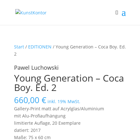
Start
/
EDITIONEN
/ Young Generation – Coca Boy. Ed.
2
Pawel Luchowski
Young Generation – Coca
Boy. Ed. 2
660,00
€
inkl. 19% MwSt.
Gallery-Print matt auf Acrylglas/Aluminium
mit Alu-Profiaufhängung
limitierte Auflage, 20 Exemplare
datiert: 2017
Maße: 75 x 60 cm