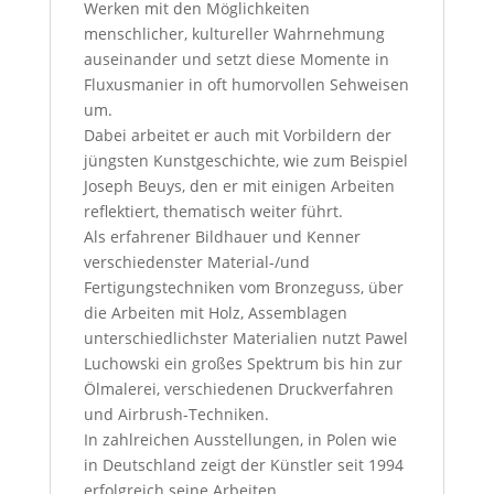
Werken mit den Möglichkeiten
menschlicher, kultureller Wahrnehmung
auseinander und setzt diese Momente in
Fluxusmanier in oft humorvollen Sehweisen
um.
Dabei arbeitet er auch mit Vorbildern der
jüngsten Kunstgeschichte, wie zum Beispiel
Joseph Beuys, den er mit einigen Arbeiten
reflektiert, thematisch weiter führt.
Als erfahrener Bildhauer und Kenner
verschiedenster Material-/und
Fertigungstechniken vom Bronzeguss, über
die Arbeiten mit Holz, Assemblagen
unterschiedlichster Materialien nutzt Pawel
Luchowski ein großes Spektrum bis hin zur
Ölmalerei, verschiedenen Druckverfahren
und Airbrush-Techniken.
In zahlreichen Ausstellungen, in Polen wie
in Deutschland zeigt der Künstler seit 1994
erfolgreich seine Arbeiten.