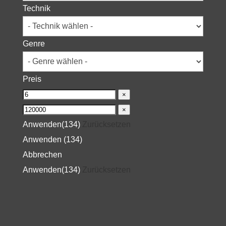
Technik
Genre
Preis
×
×
Anwenden
(134)
Zurücksetzen
Anwenden
(
134
)
Abbrechen
Anwenden
(134)
Zurücksetzen