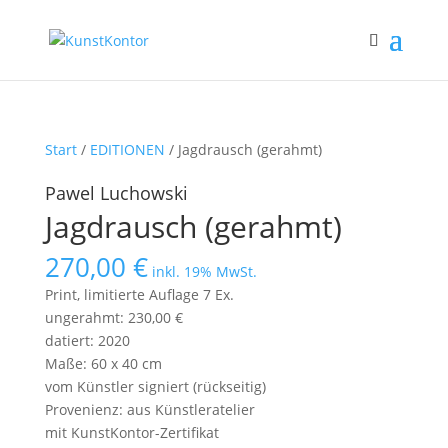
Start
/
EDITIONEN
/ Jagdrausch (gerahmt)
Pawel Luchowski
Jagdrausch (gerahmt)
270,00
€
inkl. 19% MwSt.
Print, limitierte Auflage 7 Ex.
ungerahmt: 230,00 €
datiert: 2020
Maße: 60 x 40 cm
vom Künstler signiert (rückseitig)
Provenienz: aus Künstleratelier
mit KunstKontor-Zertifikat