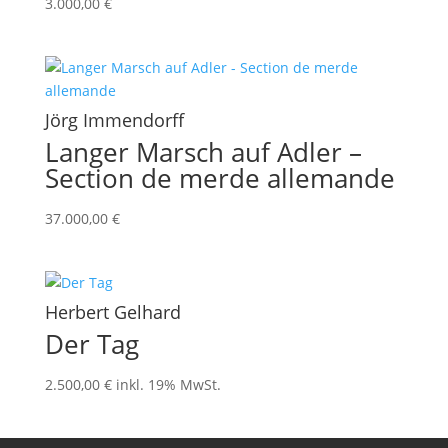
3.000,00
€
Jörg Immendorff
Langer Marsch auf Adler –
Section de merde allemande
37.000,00
€
Herbert Gelhard
Der Tag
2.500,00
€
inkl. 19% MwSt.