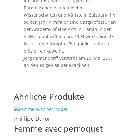
Im Jahr 1997 wird er Mitglied der
Europäischen Akademie der
Wissenschaften und Künste in Salzburg. Im
selben Jahr nimmt er eine Gastprofessur an
der Academy of Fine Arts in Tianjin in der
Volksrepublik China an. 1999 wird seine 25
Meter hohe Skulptur “Elbquelle” in Riesa
offiziell eingeweiht.
Jörg Immendorff verstirbt am 28. Mai 2007
an den Folgen seiner Krankheit.
Ähnliche Produkte
Phillipe Daron
Femme avec perroquet