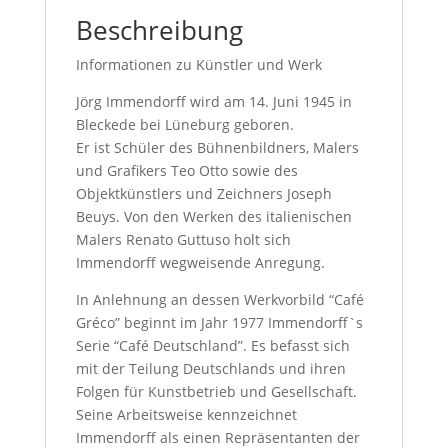
Beschreibung
Informationen zu Künstler und Werk
Jörg Immendorff wird am 14. Juni 1945 in
Bleckede bei Lüneburg geboren.
Er ist Schüler des Bühnenbildners, Malers
und Grafikers Teo Otto sowie des
Objektkünstlers und Zeichners Joseph
Beuys. Von den Werken des italienischen
Malers Renato Guttuso holt sich
Immendorff wegweisende Anregung.
In Anlehnung an dessen Werkvorbild “Café
Gréco” beginnt im Jahr 1977 Immendorff`s
Serie “Café Deutschland”. Es befasst sich
mit der Teilung Deutschlands und ihren
Folgen für Kunstbetrieb und Gesellschaft.
Seine Arbeitsweise kennzeichnet
Immendorff als einen Repräsentanten der