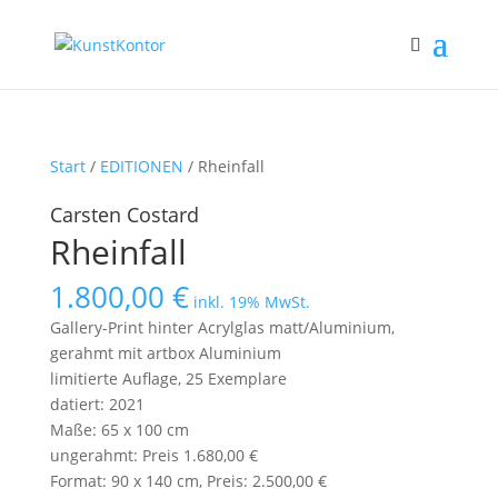
Start
/
EDITIONEN
/ Rheinfall
Carsten Costard
Rheinfall
1.800,00
€
inkl. 19% MwSt.
Gallery-Print hinter Acrylglas matt/Aluminium,
gerahmt mit artbox Aluminium
limitierte Auflage, 25 Exemplare
datiert: 2021
Maße: 65 x 100 cm
ungerahmt: Preis 1.680,00 €
Format: 90 x 140 cm, Preis: 2.500,00 €