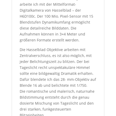
arbeite ich mit der Mittelformat-
Digitalkamera von Hasselblad – der
H6D100c. Der 100 Mio. Pixel-Sensor mit 15
Blendstufen Dynamikumfang ermöglicht
diese detailreiche Bilddaten. Die
Aufnahmen können in 3×4 Meter und
größeren Formate erstellt werden.
Die Hasselblad Objektive arbeiten mit
Zentralverschluss, es ist also möglich, mit
jeder Belichtungszeit zu blitzen. Der bei
Tageslicht recht unspektakuläre Himmel
sollte eine bildgewaltig Dramatik erhalten.
Dafür blendete ich das 28- mm-Objektiv auf
Blende 16 ab und belichtete mit 1/750.
Die romantische und malerisch, naturnahe
Bildstimmung entsteht durch die genau
dosierte Mischung von Tageslicht und den
drei starken, funkgesteuerten
Blitzeinheiten.