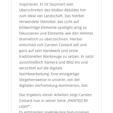
inspirieren. Er ist fasziniert vom
Überschreiten des bloßen Abbildes hin
zum Ideal von Landschaft. Das hierbei
verwendete Stilmittel: das Licht auf
bildwichtige Elemente spotlight-artig zu
fokussieren und Elemente, wie den Himmel,
dramatisch zu überzeichnen. Hierbei
entschied sich Carsten Costard voll und
ganz auf sein Handwerk und seine
traditionellen Werkzeuge zu setzen. Er setzt
ausschließlich Kamera und Blitz ein und
verzichtet auf die digitale
Nachbearbeitung. Eine einzigartige
Vorgehensweise in unserer, von der
digitalen Verfremdung dominierten, Zeit.
Das Ergebnis dieser Arbeiten zeigt Carsten
Costard nun in seiner Serie „PAINTED BY
LIGHT“.
Es entstanden spektakuläre Naturszenen,