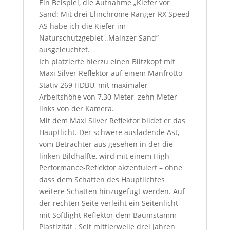
Ein Beispiel, die Aufnahme „Kiefer vor
Sand: Mit drei Elinchrome Ranger RX Speed
AS habe ich die Kiefer im
Naturschutzgebiet „Mainzer Sand“
ausgeleuchtet.
Ich platzierte hierzu einen Blitzkopf mit
Maxi Silver Reflektor auf einem Manfrotto
Stativ 269 HDBU, mit maximaler
Arbeitshöhe von 7,30 Meter, zehn Meter
links von der Kamera.
Mit dem Maxi Silver Reflektor bildet er das
Hauptlicht. Der schwere ausladende Ast,
vom Betrachter aus gesehen in der die
linken Bildhälfte, wird mit einem High-
Performance-Reflektor akzentuiert – ohne
dass dem Schatten des Hauptlichtes
weitere Schatten hinzugefügt werden. Auf
der rechten Seite verleiht ein Seitenlicht
mit Softlight Reflektor dem Baumstamm
Plastizität . Seit mittlerweile drei Jahren