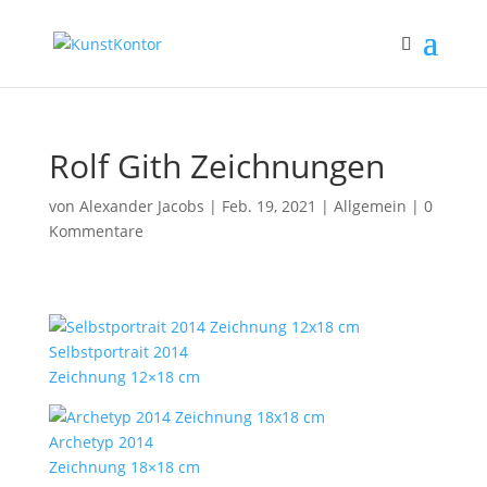
Rolf Gith Zeichnungen
von
Alexander Jacobs
|
Feb. 19, 2021
|
Allgemein
|
0
Kommentare
Selbstportrait 2014
Zeichnung 12×18 cm
Archetyp 2014
Zeichnung 18×18 cm