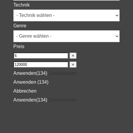
Technik
Genre
Preis
×
×
Anwenden
(134)
Zurücksetzen
Anwenden
(
134
)
Abbrechen
Anwenden
(134)
Zurücksetzen